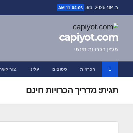
Ski
ב. אוג 3rd, 2026
11:04:06 AM
t
conten
capiyot.com
מגזין הכרויות חינמי
הכרויות
סטוצים
עלינו
צור קשר
תגית:
מדריך הכרויות חינם