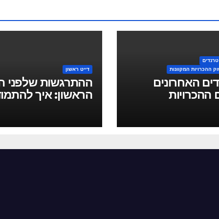
טרנדים
וק ההכרויות המקוונות
דייט ראשון
ים האחרונים
ההתרגשות שלפני הד
 ההכרויות
הראשון: איך להתמו
נות: מה חדש ומה
ואיך ליהנות מזה
להשתנות