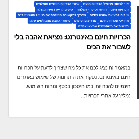
איך לכתוב פרופיל הכרויות מנצח
אתרי הכרויות חינמיים מומלצים
הכרויות חינם
חוויות וסיפורי הצלחה
טיפים לדייט ראשון מוצלח
טיפים למציאת אהבה בחינם
מדריך לתקשורת מוצלחת עם בני זוג פוטנציאליים
מדריכי הכרויות חינם
מדריכים וטיפים
סיפורי אהבה מהגולשים שלנו
ראיונות עם משתמשים שמצאו אהבה
הכרויות חינם באינטרנט: מציאת אהבה בלי
לשבור את הכיס
במאמר זה נציג לכם את כל מה שצריך לדעת על הכרויות
חינם באינטרנט. נסקור את היתרונות של שימוש באתרים
חינמיים להכרויות, כמו חיסכון בכסף ונוחות השימוש.
נמליץ על אתרי הכרויות…