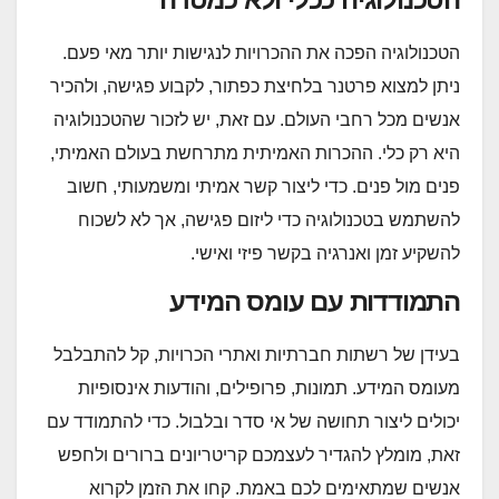
הטכנולוגיה הפכה את ההכרויות לנגישות יותר מאי פעם.
ניתן למצוא פרטנר בלחיצת כפתור, לקבוע פגישה, ולהכיר
אנשים מכל רחבי העולם. עם זאת, יש לזכור שהטכנולוגיה
היא רק כלי. ההכרות האמיתית מתרחשת בעולם האמיתי,
פנים מול פנים. כדי ליצור קשר אמיתי ומשמעותי, חשוב
להשתמש בטכנולוגיה כדי ליזום פגישה, אך לא לשכוח
להשקיע זמן ואנרגיה בקשר פיזי ואישי.
התמודדות עם עומס המידע
בעידן של רשתות חברתיות ואתרי הכרויות, קל להתבלבל
מעומס המידע. תמונות, פרופילים, והודעות אינסופיות
יכולים ליצור תחושה של אי סדר ובלבול. כדי להתמודד עם
זאת, מומלץ להגדיר לעצמכם קריטריונים ברורים ולחפש
אנשים שמתאימים לכם באמת. קחו את הזמן לקרוא