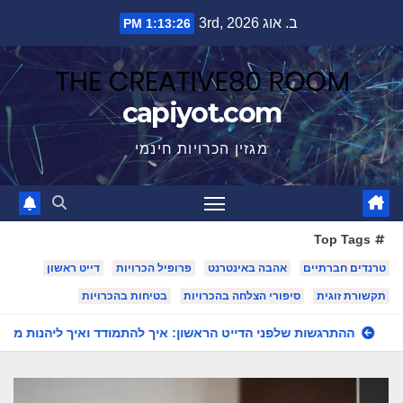
Ski
ב. אוג 3rd, 2026
1:13:27 PM
t
conten
capiyot.com
מגזין הכרויות חינמי
Top Tags
טרנדים חברתיים
אהבה באינטרנט
פרופיל הכרויות
דייט ראשון
תקשורת זוגית
סיפורי הצלחה בהכרויות
בטיחות בהכרויות
ההתרגשות שלפני הדייט הראשון: איך להתמודד ואיך ליהנות מזה
ה